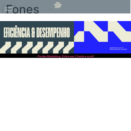
Fones
Pontes Marketing: Entre seu Cliente e você!