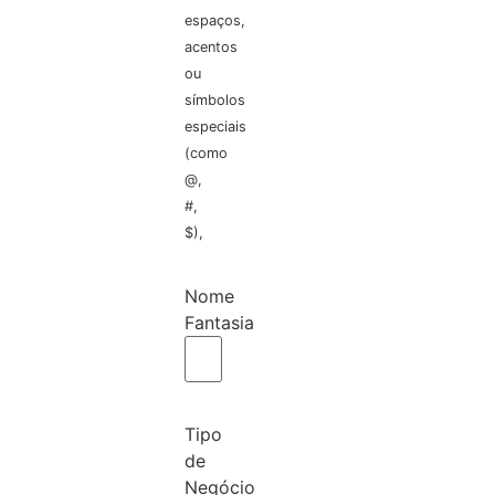
espaços,
acentos
ou
símbolos
especiais
(como
@,
#,
$),
Nome
Fantasia
Tipo
de
Negócio