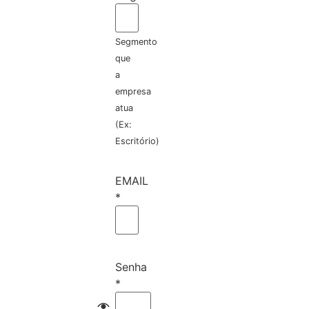
Segmento
que
a
empresa
atua
(Ex:
Escritório)
EMAIL
*
Senha
*