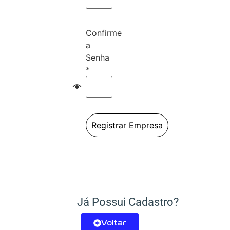
Confirme
a
Senha
*
Registrar Empresa
Já Possui Cadastro?
Voltar