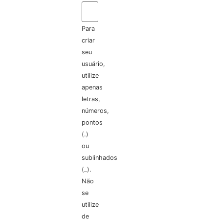
Para
criar
seu
usuário,
utilize
apenas
letras,
números,
pontos
(.)
ou
sublinhados
(_).
Não
se
utilize
de