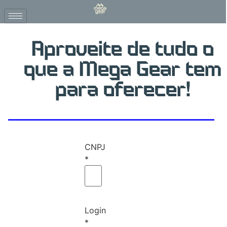
Aproveite de tudo o
que a Mega Gear tem
para oferecer!
CNPJ
*
Login
*